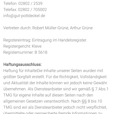
Telefon: 02802 / 2539
Telefax: 02802 / 705002
info@gut-pottdeckel.de
Vertreten durch: Robert Müller-Grüne, Arthur Grüne
Registereintrag: Eintragung im Handelsregister.
Registergericht: Kleve
Registernummer: B 5618
Haftungsausschluss:
Haftung für InhalteDie Inhalte unserer Seiten wurden mit
größter Sorgfalt erstellt. Für die Richtigkeit, Vollständigkeit
und Aktualität der Inhalte können wir jedoch keine Gewähr
übernehmen. Als Diensteanbieter sind wir gemäß § 7 Abs.1
TMG für eigene Inhalte auf diesen Seiten nach den
allgemeinen Gesetzen verantwortlich. Nach §§ 8 bis 10
TMG sind wir als Diensteanbieter jedoch nicht verpflichtet,
übermittelte oder gespeicherte fremde Informationen zu