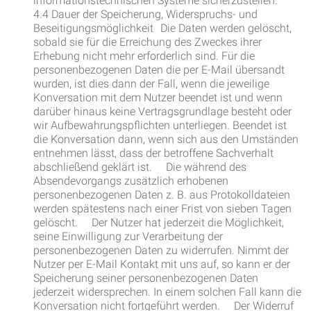
informationstechnischen Systeme sicherzustellen.
4.4 Dauer der Speicherung, Widerspruchs- und
Beseitigungsmöglichkeit Die Daten werden gelöscht,
sobald sie für die Erreichung des Zweckes ihrer
Erhebung nicht mehr erforderlich sind. Für die
personenbezogenen Daten die per E-Mail übersandt
wurden, ist dies dann der Fall, wenn die jeweilige
Konversation mit dem Nutzer beendet ist und wenn
darüber hinaus keine Vertragsgrundlage besteht oder
wir Aufbewahrungspflichten unterliegen. Beendet ist
die Konversation dann, wenn sich aus den Umständen
entnehmen lässt, dass der betroffene Sachverhalt
abschließend geklärt ist. Die während des
Absendevorgangs zusätzlich erhobenen
personenbezogenen Daten z. B. aus Protokolldateien
werden spätestens nach einer Frist von sieben Tagen
gelöscht. Der Nutzer hat jederzeit die Möglichkeit,
seine Einwilligung zur Verarbeitung der
personenbezogenen Daten zu widerrufen. Nimmt der
Nutzer per E-Mail Kontakt mit uns auf, so kann er der
Speicherung seiner personenbezogenen Daten
jederzeit widersprechen. In einem solchen Fall kann die
Konversation nicht fortgeführt werden. Der Widerruf