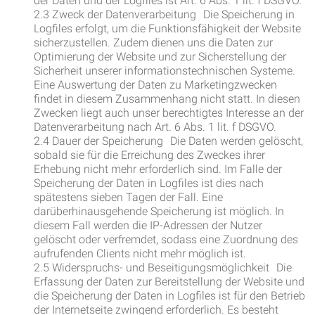
der Daten und der Logfiles ist Art. 6 Abs. 1 lit. f DSGVO.
2.3 Zweck der Datenverarbeitung Die Speicherung in
Logfiles erfolgt, um die Funktionsfähigkeit der Website
sicherzustellen. Zudem dienen uns die Daten zur
Optimierung der Website und zur Sicherstellung der
Sicherheit unserer informationstechnischen Systeme.
Eine Auswertung der Daten zu Marketingzwecken
findet in diesem Zusammenhang nicht statt. In diesen
Zwecken liegt auch unser berechtigtes Interesse an der
Datenverarbeitung nach Art. 6 Abs. 1 lit. f DSGVO.
2.4 Dauer der Speicherung Die Daten werden gelöscht,
sobald sie für die Erreichung des Zweckes ihrer
Erhebung nicht mehr erforderlich sind. Im Falle der
Speicherung der Daten in Logfiles ist dies nach
spätestens sieben Tagen der Fall. Eine
darüberhinausgehende Speicherung ist möglich. In
diesem Fall werden die IP-Adressen der Nutzer
gelöscht oder verfremdet, sodass eine Zuordnung des
aufrufenden Clients nicht mehr möglich ist.
2.5 Widerspruchs- und Beseitigungsmöglichkeit Die
Erfassung der Daten zur Bereitstellung der Website und
die Speicherung der Daten in Logfiles ist für den Betrieb
der Internetseite zwingend erforderlich. Es besteht