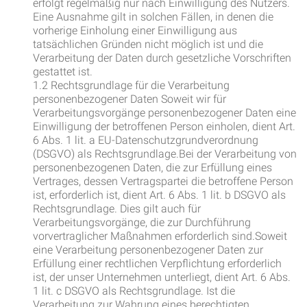
erfolgt regelmäßig nur nach Einwilligung des Nutzers.
Eine Ausnahme gilt in solchen Fällen, in denen die
vorherige Einholung einer Einwilligung aus
tatsächlichen Gründen nicht möglich ist und die
Verarbeitung der Daten durch gesetzliche Vorschriften
gestattet ist.
1.2 Rechtsgrundlage für die Verarbeitung
personenbezogener Daten Soweit wir für
Verarbeitungsvorgänge personenbezogener Daten eine
Einwilligung der betroffenen Person einholen, dient Art.
6 Abs. 1 lit. a EU-Datenschutzgrundverordnung
(DSGVO) als Rechtsgrundlage.Bei der Verarbeitung von
personenbezogenen Daten, die zur Erfüllung eines
Vertrages, dessen Vertragspartei die betroffene Person
ist, erforderlich ist, dient Art. 6 Abs. 1 lit. b DSGVO als
Rechtsgrundlage. Dies gilt auch für
Verarbeitungsvorgänge, die zur Durchführung
vorvertraglicher Maßnahmen erforderlich sind.Soweit
eine Verarbeitung personenbezogener Daten zur
Erfüllung einer rechtlichen Verpflichtung erforderlich
ist, der unser Unternehmen unterliegt, dient Art. 6 Abs.
1 lit. c DSGVO als Rechtsgrundlage. Ist die
Verarbeitung zur Wahrung eines berechtigten