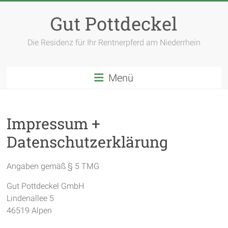
Zum
Inhalt
Gut Pottdeckel
springen
Die Residenz für Ihr Rentnerpferd am Niederrhein
Menü
Impressum +
Datenschutzerklärung
Angaben gemäß § 5 TMG
Gut Pottdeckel GmbH
Lindenallee 5
46519 Alpen